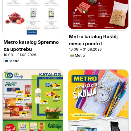
Metro katalog Roštilj
Metro katalog Spremno
meso i pomfrit
za upotrebu
10.08. - 31.08.2026
10.08. - 31.08.2026
Metro
Metro