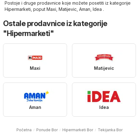
Postoje i druge prodavnice koje možete posetiti iz kategorije
Hipermarketi
, poput
Maxi
,
Matijevic
,
Aman
,
Idea
.
Ostale prodavnice iz kategorije
"Hipermarketi"
Maxi
Matijevic
Aman
Idea
Početna
Ponude Bor
Hipermarketi Bor
Tekijanka Bor