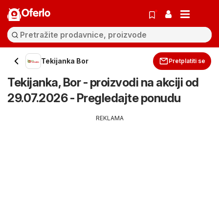
Oferlo
Tekijanka Bor
Pretplatiti se
Tekijanka, Bor - proizvodi na akciji od
29.07.2026 - Pregledajte ponudu
REKLAMA