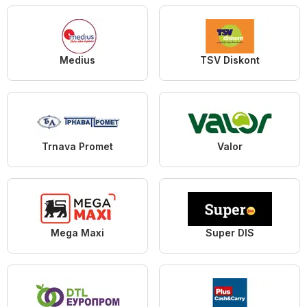
Medius
TSV Diskont
Trnava Promet
Valor
Mega Maxi
Super DIS