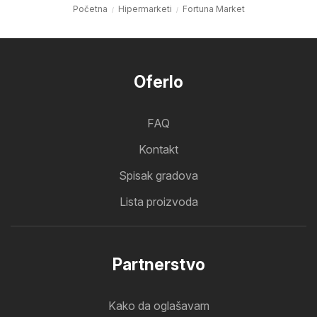
Početna
Hipermarketi
Fortuna Market
Oferlo
FAQ
Kontakt
Spisak gradova
Lista proizvoda
Partnerstvo
Kako da oglašavam