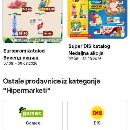
Super DIS katalog
Europrom katalog
Nedeljna akcija
Викенд акција
07.08. - 13.08.2026
07.08. - 09.08.2026
Ostale prodavnice iz kategorije
"Hipermarketi"
Gomex
DIS