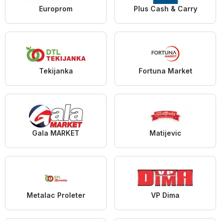
Europrom
Plus Cash & Carry
Tekijanka
Fortuna Market
Gala MARKET
Matijevic
Metalac Proleter
VP Dima