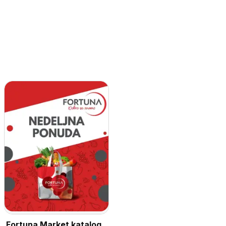
Fortuna Market katalog