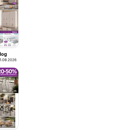
log
31.08.2026