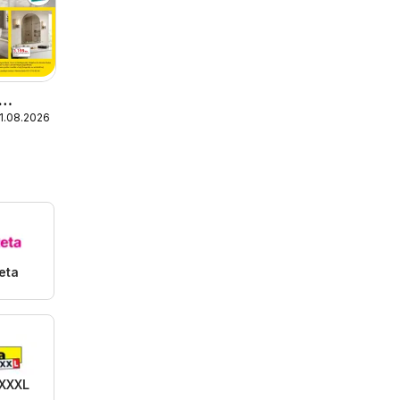
31.08.2026
eta
 XXXL