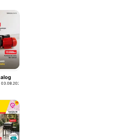
talog
 03.08.2026