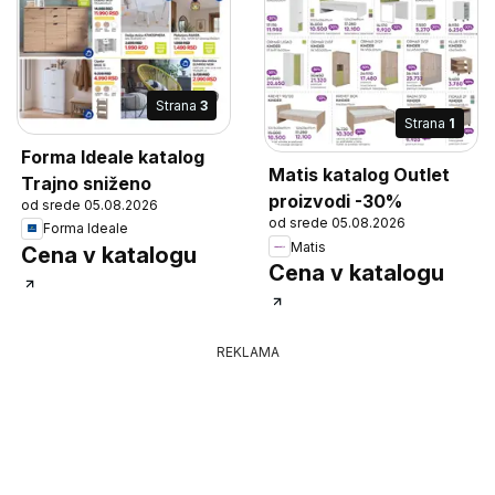
Strana
3
Strana
1
Forma Ideale katalog
Matis katalog Outlet
Trajno sniženo
proizvodi -30%
od srede 05.08.2026
od srede 05.08.2026
Forma Ideale
Matis
Cena v katalogu
Cena v katalogu
REKLAMA