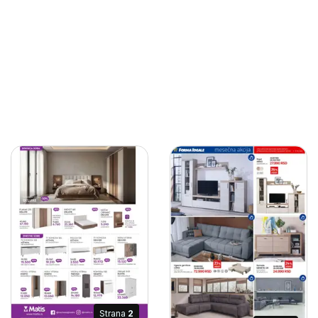
Strana
2