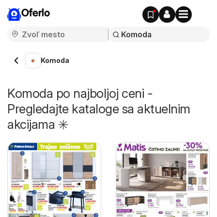
Oferlo
Komoda
Komoda po najboljoj ceni -
Pregledajte kataloge sa aktuelnim
akcijama ✳️