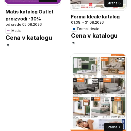
Strana
5
Matis katalog Outlet
Forma Ideale katalog
proizvodi -30%
01.08. - 31.08.2026
od srede 05.08.2026
Forma Ideale
Matis
Cena v katalogu
Cena v katalogu
Strana
7