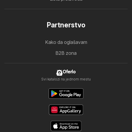
Partnerstvo
Kako da oglašavam
B2B zona
Oferlo
Svi katalozi na jednom mestu