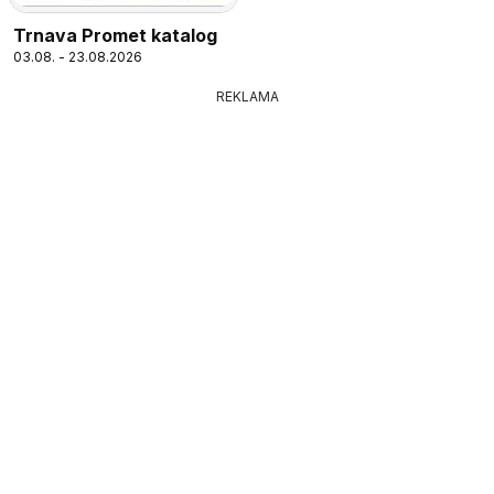
Trnava Promet katalog
03.08. - 23.08.2026
REKLAMA