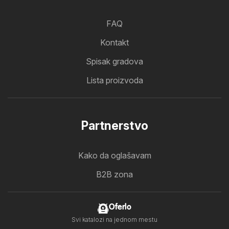
FAQ
Kontakt
Spisak gradova
Lista proizvoda
Partnerstvo
Kako da oglašavam
B2B zona
Oferlo
Svi katalozi na jednom mestu