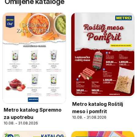
Omiljene kataloge
Metro katalog Roštilj
Metro katalog Spremno
meso i pomfrit
za upotrebu
10.08. - 31.08.2026
10.08. - 31.08.2026