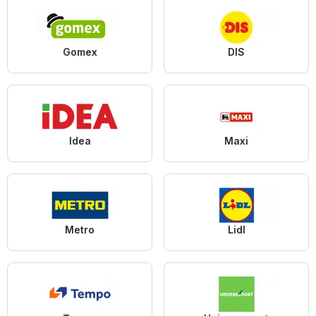
Gomex
DIS
Idea
Maxi
Metro
Lidl