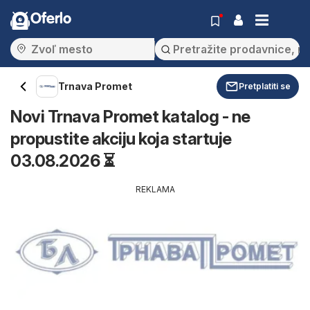
Oferlo
Trnava Promet
Pretplatiti se
Novi Trnava Promet katalog - ne
propustite akciju koja startuje
03.08.2026 ⏳
REKLAMA