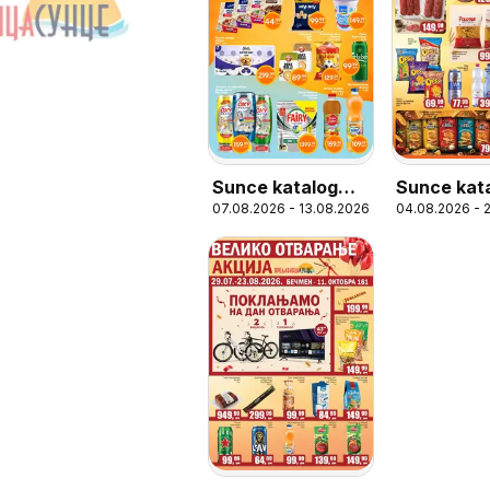
Sunce katalog
Sunce kat
07.08.2026 - 13.08.2026
04.08.2026 - 
Луде цене