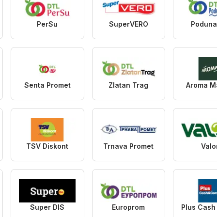
PerSu
SuperVERO
Poduna
Senta Promet
Zlatan Trag
Aroma M
TSV Diskont
Trnava Promet
Valo
Super DIS
Europrom