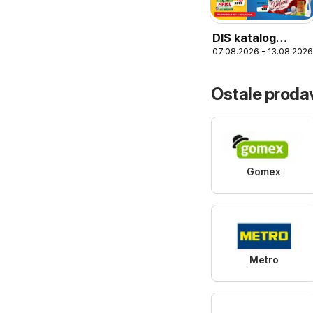
DIS katalog
07.08.2026 - 13.08.2026
Nedeljna akcija
Ostale prodav
Gomex
Metro