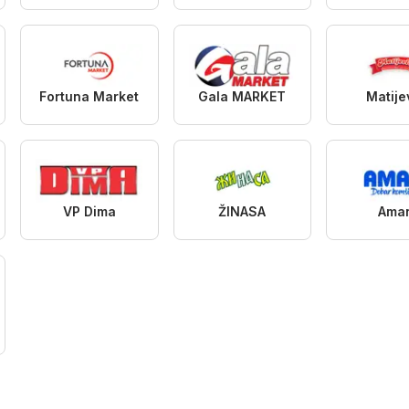
Fortuna Market
Gala MARKET
Matije
VP Dima
ŽINASA
Ama