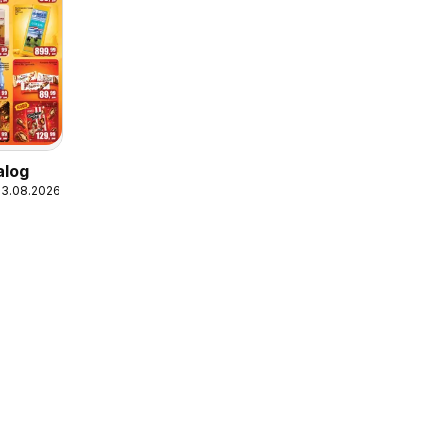
alog
23.08.2026