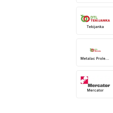
Tekijanka
Metalac Proleter
Mercator