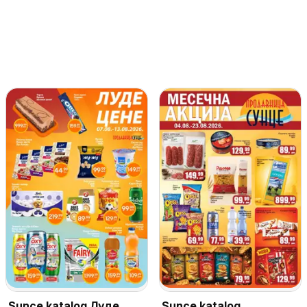
Sunce katalog Луде
Sunce katalog