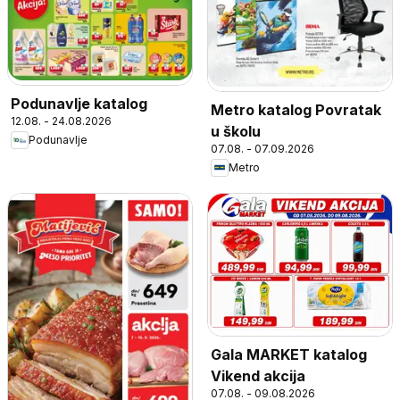
Podunavlje katalog
Metro katalog Povratak
12.08. - 24.08.2026
u školu
Podunavlje
07.08. - 07.09.2026
Metro
Gala MARKET katalog
Vikend akcija
07.08. - 09.08.2026