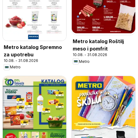
Metro katalog Roštilj
Metro katalog Spremno
meso i pomfrit
za upotrebu
10.08. - 31.08.2026
10.08. - 31.08.2026
Metro
Metro