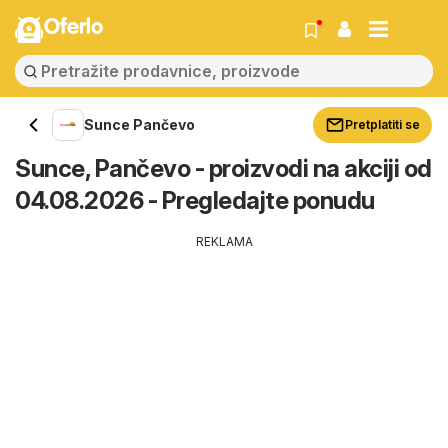
Oferlo
Sunce Pančevo
Pretplatiti se
Sunce, Pančevo - proizvodi na akciji od
04.08.2026 - Pregledajte ponudu
REKLAMA