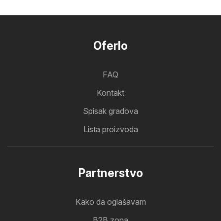
Oferlo
FAQ
Kontakt
Spisak gradova
Lista proizvoda
Partnerstvo
Kako da oglašavam
B2B zona