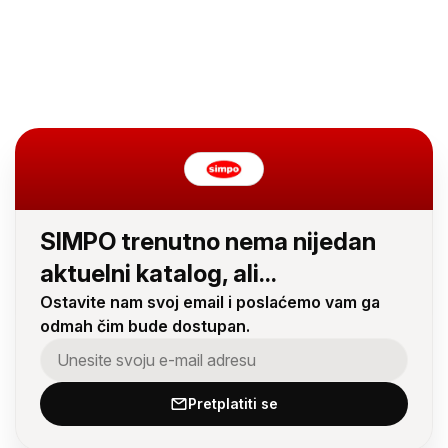
SIMPO trenutno nema nijedan
aktuelni katalog, ali...
Ostavite nam svoj email i poslaćemo vam ga
odmah čim bude dostupan.
Pretplatiti se