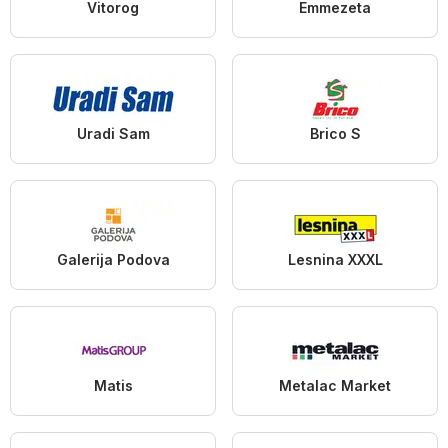
Vitorog
Emmezeta
Uradi Sam
Brico S
Galerija Podova
Lesnina XXXL
Matis
Metalac Market