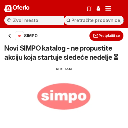
Oferlo
SIMPO
Pretplatiti se
Novi SIMPO katalog - ne propustite
akciju koja startuje sledeće nedelje ⏳
REKLAMA