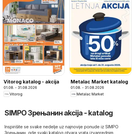
Vitorog katalog - akcija
Metalac Market katalog
01.08. - 31.08.2026
01.08. - 31.08.2026
Vitorog
Metalac Market
SIMPO Зрењанин akcija - katalog
Inspirišite se svake nedelje uz najnovije ponude iz SIMPO
Зрењанин, gde svaki katalog otvara vrata izvanrednim