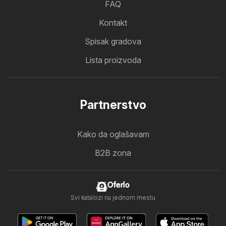
FAQ
Kontakt
Spisak gradova
Lista proizvoda
Partnerstvo
Kako da oglašavam
B2B zona
Oferlo
Svi katalozi na jednom mestu