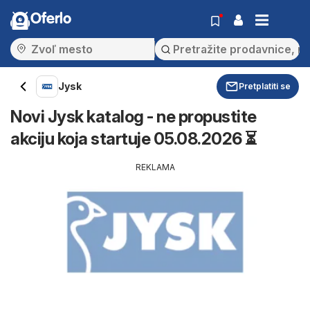
Oferlo
Jysk
Pretplatiti se
Novi Jysk katalog - ne propustite
akciju koja startuje 05.08.2026 ⏳
REKLAMA