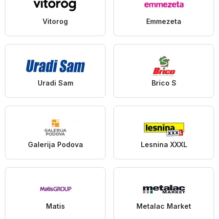
Vitorog
Emmezeta
Uradi Sam
Brico S
Galerija Podova
Lesnina XXXL
Matis
Metalac Market