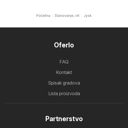
Početna
Stanovanje, vrt
Jysk
Oferlo
FAQ
Kontakt
Spisak gradova
Lista proizvoda
Partnerstvo