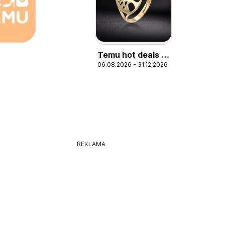
Temu hot deals –
06.08.2026 - 31.12.2026
Serbia
REKLAMA