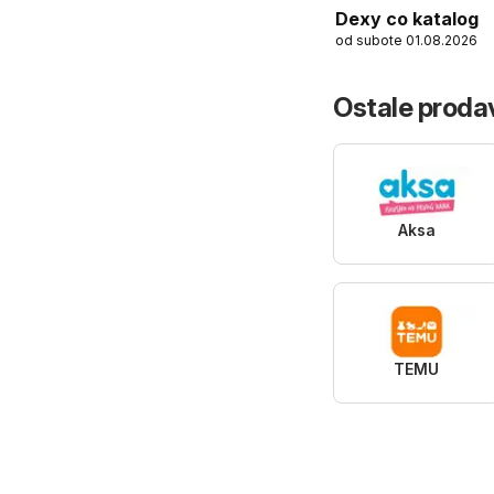
Dexy co katalog
od subote 01.08.2026
Ostale prodav
Aksa
TEMU