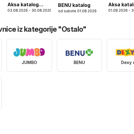
Aksa katalog
Aksa kata
BENU katalog
03.08.2026 - 30.08.2026
01.08.2026 - 
od subote 01.08.2026
Mesec dojenja
nice iz kategorije "Ostalo"
JUMBO
BENU
Dexy 