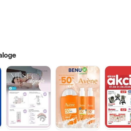
aloge