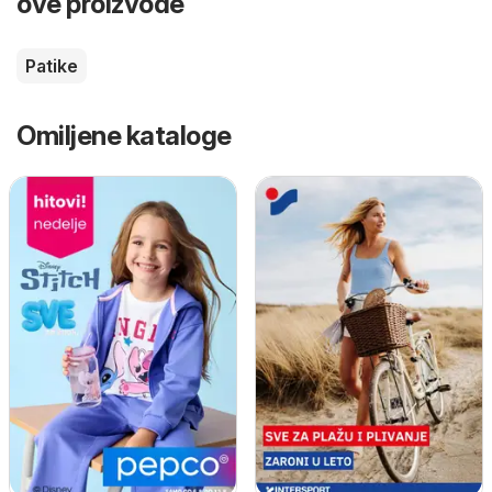
ove proizvode
Patike
Omiljene kataloge