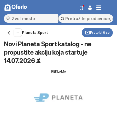
Oferlo
Planeta Sport
Pretplatiti se
Novi Planeta Sport katalog - ne
propustite akciju koja startuje
14.07.2026 ⏳
REKLAMA