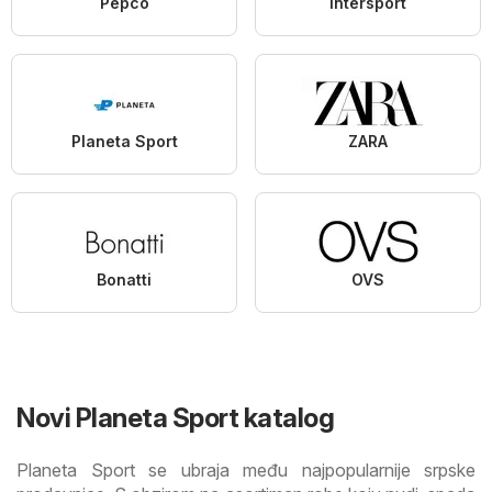
Pepco
Intersport
Planeta Sport
ZARA
Bonatti
OVS
Novi Planeta Sport katalog
Planeta Sport se ubraja među najpopularnije srpske