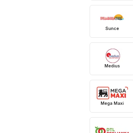
Sunce
Medius
Mega Maxi