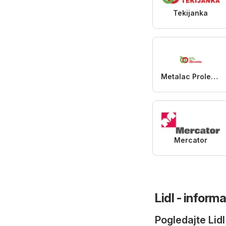
Tekijanka
Metalac Proleter
Mercator
Lidl - inform
Pogledajte Lidl