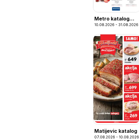
Metro katalog
10.08.2026 - 31.08.2026
Spremno za
upotrebu
Matijevic katalog
07.08.2026 - 10.08.2026