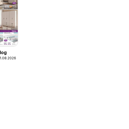
log
31.08.2026