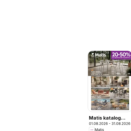
Matis katalog
01.08.2026 - 31.08.2026
Baštenski
Matis