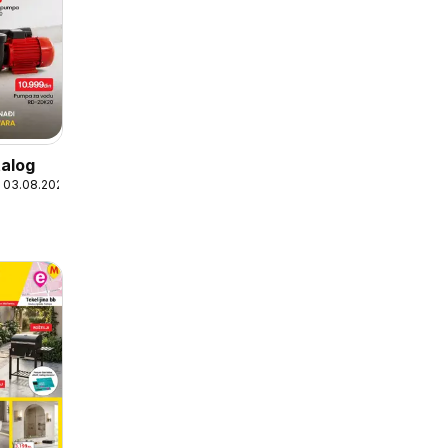
talog
 03.08.2026