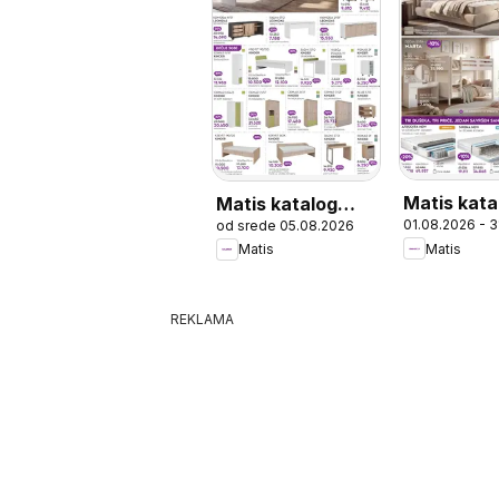
Matis kata
Matis katalog
01.08.2026 - 
od srede 05.08.2026
Outlet proizvodi
Matis
Matis
-30%
REKLAMA