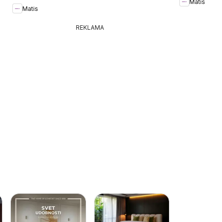
Matis
Matis
REKLAMA