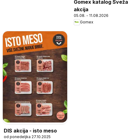
Gomex katalog Sveža
akcija
05.08. - 11.08.2026
Gomex
DIS akcija - isto meso
od ponedeljka 27.10.2025