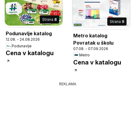
Strana
8
Strana
9
Podunavlje katalog
Metro katalog
12.08. - 24.08.2026
Povratak u školu
Podunavlje
07.08. - 07.09.2026
Cena v katalogu
Metro
Cena v katalogu
REKLAMA