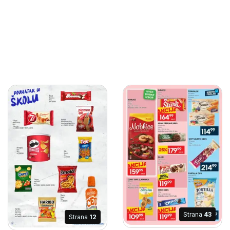
Strana
43
Strana
12