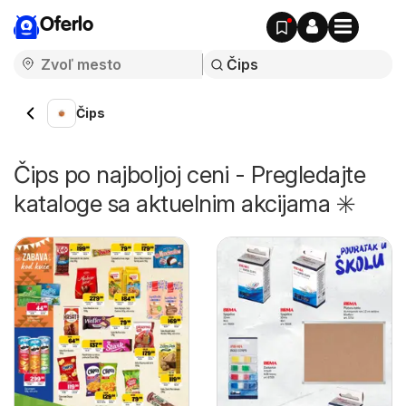
Oferlo
Čips
Čips po najboljoj ceni - Pregledajte
kataloge sa aktuelnim akcijama ✳️