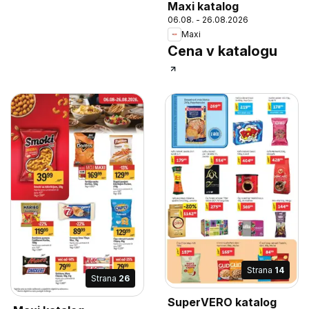
Maxi katalog
06.08. - 26.08.2026
Maxi
Cena v katalogu
Strana
14
Strana
26
SuperVERO katalog