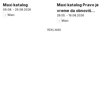
Maxi katalog
Maxi katalog Pravo je
06.08. - 26.08.2026
vreme da obnoviš
Maxi
28.05. - 19.08.2026
peškire
Maxi
REKLAMA