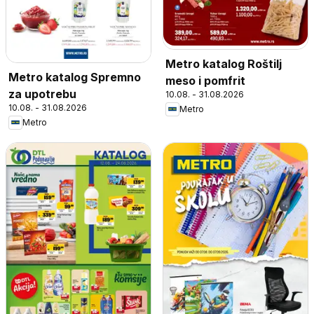
Metro katalog Roštilj
Metro katalog Spremno
meso i pomfrit
za upotrebu
10.08. - 31.08.2026
10.08. - 31.08.2026
Metro
Metro