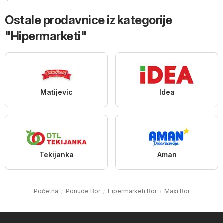
Ostale prodavnice iz kategorije
"Hipermarketi"
Matijevic
Idea
Tekijanka
Aman
Početna
Ponude Bor
Hipermarketi Bor
Maxi Bor