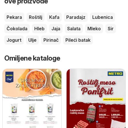
ove proizvode
Pekara
Roštilj
Kafa
Paradajz
Lubenica
Čokolada
Hleb
Jaja
Salata
Mleko
Sir
Jogurt
Ulje
Pirinač
Pileći batak
Omiljene kataloge