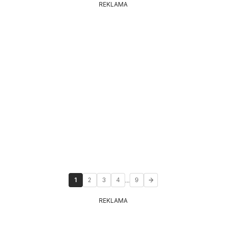
REKLAMA
...
1
2
3
4
9
REKLAMA