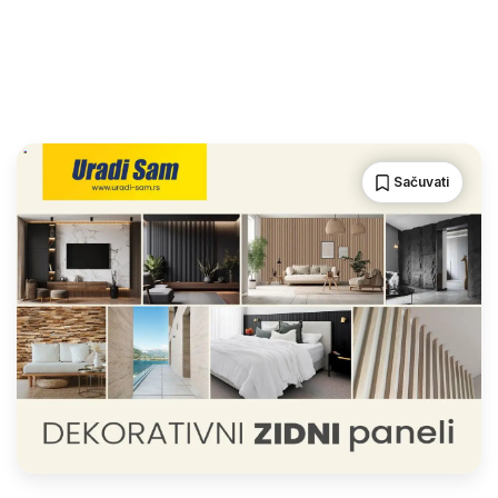
Sačuvati