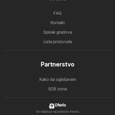
FAQ
Kontakt
Spisak gradova
Lista proizvoda
Partnerstvo
Kako da oglašavam
B2B zona
Oferlo
Svi katalozi na jednom mestu