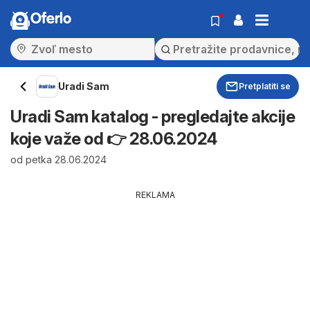
Oferlo
Uradi Sam
Pretplatiti se
Uradi Sam katalog - pregledajte akcije
koje važe od 👉 28.06.2024
od petka 28.06.2024
REKLAMA