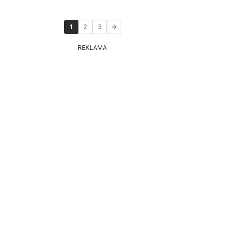
1
2
3
REKLAMA