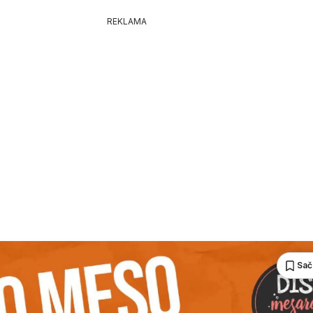
REKLAMA
Sač