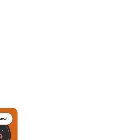
uvati