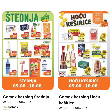
Gomex katalog Štednja
Gomex katalog Hoću
05.08. - 18.08.2026
keširiće
Gomex
05.08. - 18.08.2026