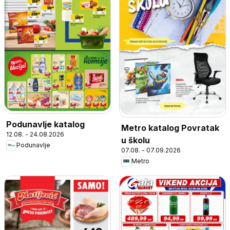
Podunavlje katalog
Metro katalog Povratak
12.08. - 24.08.2026
u školu
Podunavlje
07.08. - 07.09.2026
Metro