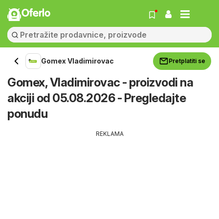
Oferlo
Gomex Vladimirovac
Pretplatiti se
Gomex, Vladimirovac - proizvodi na
akciji od 05.08.2026 - Pregledajte
ponudu
REKLAMA