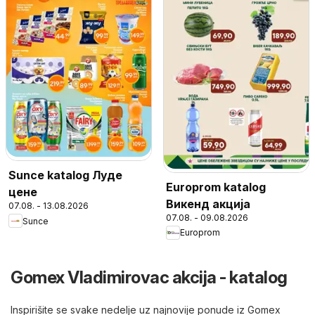
Sunce katalog Луде
Europrom katalog
цене
Викенд акција
07.08. - 13.08.2026
07.08. - 09.08.2026
Sunce
Europrom
Gomex Vladimirovac akcija - katalog
Inspirišite se svake nedelje uz najnovije ponude iz Gomex