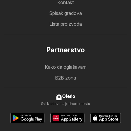
Kontakt
Spisak gradova
Lista proizvoda
Partnerstvo
Kako da oglašavam
B2B zona
Oferlo
Svi katalozi na jednom mestu