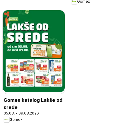
Gomex
Gomex katalog Lakše od
srede
05.08. - 09.08.2026
Gomex