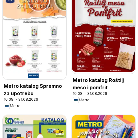
Metro katalog Roštilj
Metro katalog Spremno
meso i pomfrit
za upotrebu
10.08. - 31.08.2026
10.08. - 31.08.2026
Metro
Metro