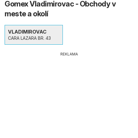
Gomex Vladimirovac - Obchody v
meste a okolí
VLADIMIROVAC
CARA LAZARA BR. 43
REKLAMA