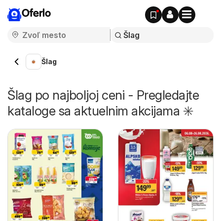
Oferlo
Šlag
Šlag po najboljoj ceni - Pregledajte
kataloge sa aktuelnim akcijama ✳️