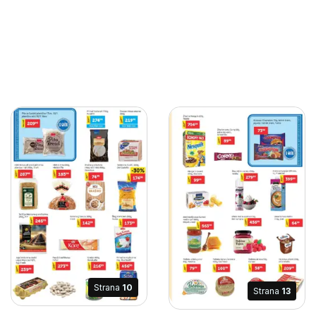
Strana
10
Strana
13