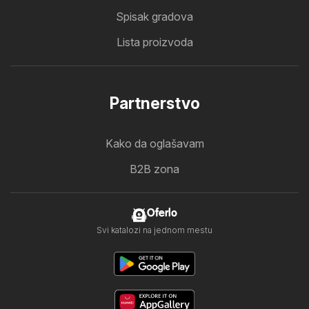
Spisak gradova
Lista proizvoda
Partnerstvo
Kako da oglašavam
B2B zona
Oferlo
Svi katalozi na jednom mestu