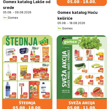
Gomex katalog Lakše od
srede
Gomex katalog Hoću
05.08. - 09.08.2026
Gomex
keširiće
05.08. - 18.08.2026
Gomex