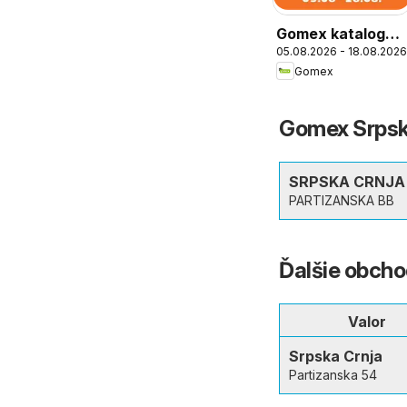
Gomex katalog
05.08.2026 - 18.08.2026
Štednja
Gomex
Gomex Srpska
SRPSKA CRNJA
PARTIZANSKA BB
Ďalšie obcho
Valor
Srpska Crnja
Partizanska 54