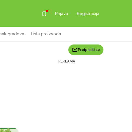
Prijava
Registracija
isak gradova
Lista proizvoda
Pretplatiti se
REKLAMA