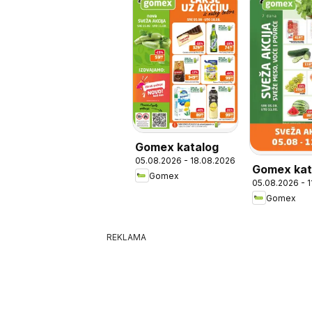
Gomex katalog
05.08.2026 - 18.08.2026
Gomex kat
Gomex
05.08.2026 - 
Sveža akci
Gomex
REKLAMA