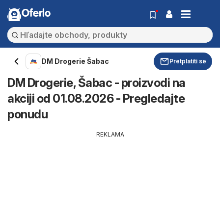
Oferlo
DM Drogerie Šabac
Pretplatiti se
DM Drogerie, Šabac - proizvodi na
akciji od 01.08.2026 - Pregledajte
ponudu
REKLAMA