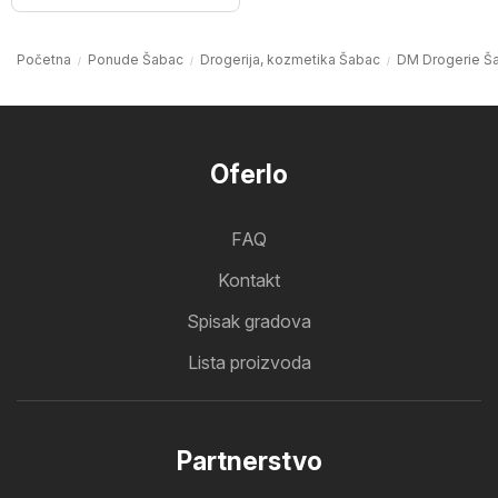
Početna
Ponude Šabac
Drogerija, kozmetika Šabac
DM Drogerie Š
Oferlo
FAQ
Kontakt
Spisak gradova
Lista proizvoda
Partnerstvo