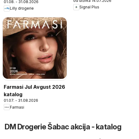
od utorka 14.07.2026
01.08. - 31.08.2026
Signal Plus
Lilly drogerie
Farmasi Jul Avgust 2026
katalog
01.07. - 31.08.2026
Farmasi
DM Drogerie Šabac akcija - katalog