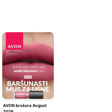
AVON brošura Avgust
2026