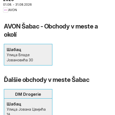
01.08. - 31.08.2026
AVON
AVON Šabac - Obchody v meste a
okolí
Шабац
Улица Владе
Јовановића 30
Ďalšie obchody v meste Šabac
DM Drogerie
Шабац
Улица Јована Цвијића
1А