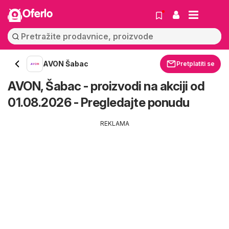
Oferlo
AVON Šabac
Pretplatiti se
AVON, Šabac - proizvodi na akciji od
01.08.2026 - Pregledajte ponudu
REKLAMA