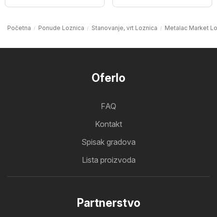
Početna
Ponude Loznica
Stanovanje, vrt Loznica
Metalac Market L
Oferlo
FAQ
Kontakt
Spisak gradova
Lista proizvoda
Partnerstvo