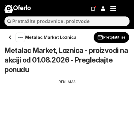
Oferlo
Metalac Market Loznica
Pretplatiti se
Metalac Market, Loznica - proizvodi na
akciji od 01.08.2026 - Pregledajte
ponudu
REKLAMA