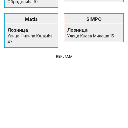
Обрадовића 10
Matis
SIMPO
Лозница
Лозница
Улица Филипа Кљајића
Улица Кнеза Милоша 15
47
REKLAMA