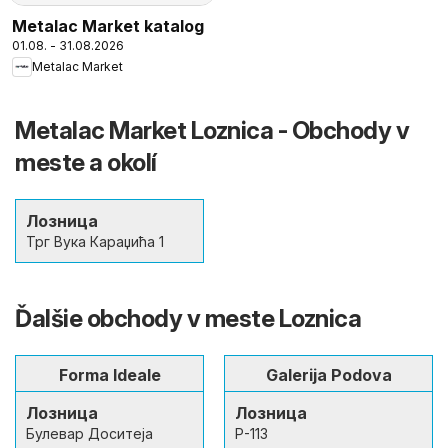
Metalac Market katalog
01.08. - 31.08.2026
Metalac Market
Metalac Market Loznica - Obchody v
meste a okolí
Лозница
Трг Вука Караџића 1
Ďalšie obchody v meste Loznica
Forma Ideale
Galerija Podova
Лозница
Лозница
Булевар Доситеја
Р-113