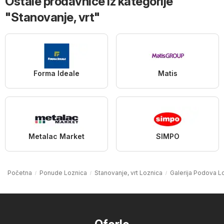
Ostale prodavnice iz kategorije
"Stanovanje, vrt"
Forma Ideale
Matis
Metalac Market
SIMPO
Početna
Ponude Loznica
Stanovanje, vrt Loznica
Galerija Podova L