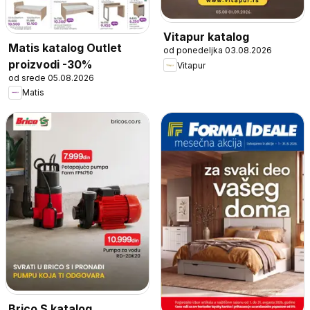
Vitapur katalog
Matis katalog Outlet
od ponedeljka 03.08.2026
proizvodi -30%
Vitapur
od srede 05.08.2026
Matis
Brico S katalog