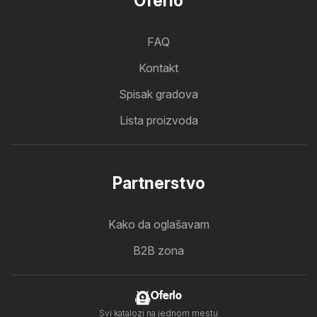
Oferlo
FAQ
Kontakt
Spisak gradova
Lista proizvoda
Partnerstvo
Kako da oglašavam
B2B zona
Oferlo
Svi katalozi na jednom mestu