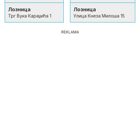
Лозница
Лозница
Трг Вука Караџића 1
Улица Кнеза Милоша 15
REKLAMA