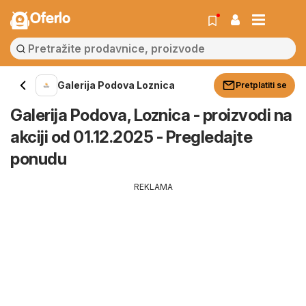
Oferlo
Galerija Podova Loznica
Pretplatiti se
Galerija Podova, Loznica - proizvodi na
akciji od 01.12.2025 - Pregledajte
ponudu
REKLAMA