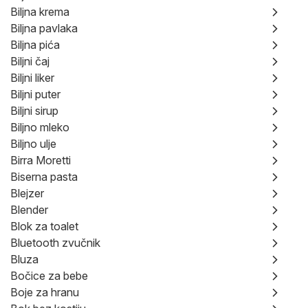
Biljna krema
Biljna pavlaka
Biljna pića
Biljni čaj
Biljni liker
Biljni puter
Biljni sirup
Biljno mleko
Biljno ulje
Birra Moretti
Biserna pasta
Blejzer
Blender
Blok za toalet
Bluetooth zvučnik
Bluza
Bočice za bebe
Boje za hranu