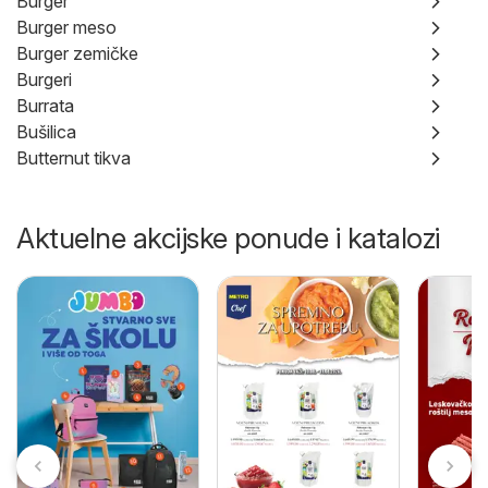
Burger
Burger meso
Burger zemičke
Burgeri
Burrata
Bušilica
Butternut tikva
Aktuelne akcijske ponude i katalozi