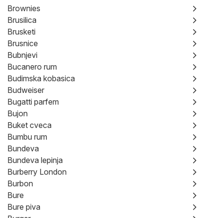
Brownies
Brusilica
Brusketi
Brusnice
Bubnjevi
Bucanero rum
Budimska kobasica
Budweiser
Bugatti parfem
Bujon
Buket cveca
Bumbu rum
Bundeva
Bundeva lepinja
Burberry London
Burbon
Bure
Bure piva