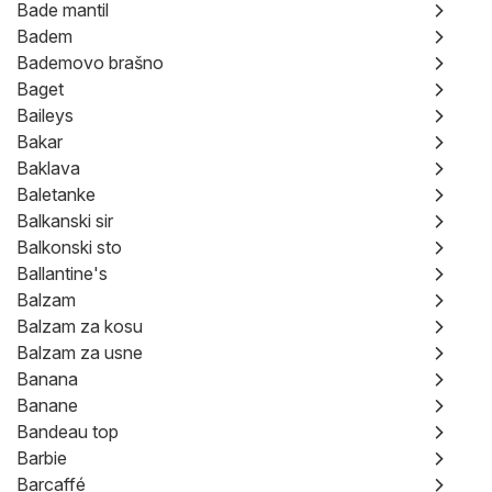
Bade mantil
Badem
Bademovo brašno
Baget
Baileys
Bakar
Baklava
Baletanke
Balkanski sir
Balkonski sto
Ballantine's
Balzam
Balzam za kosu
Balzam za usne
Banana
Banane
Bandeau top
Barbie
Barcaffé