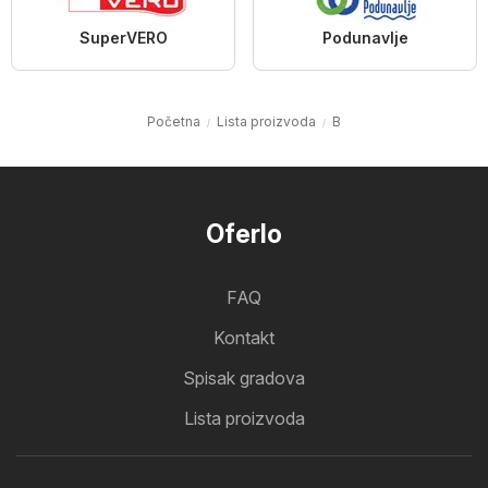
SuperVERO
Podunavlje
Početna
Lista proizvoda
B
Oferlo
FAQ
Kontakt
Spisak gradova
Lista proizvoda