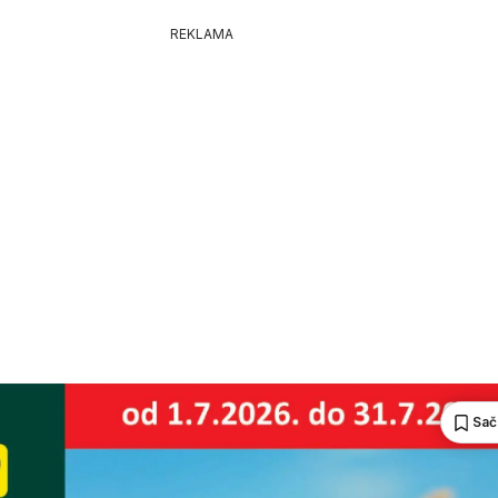
REKLAMA
Sač