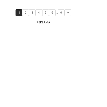
...
1
2
3
4
5
6
9
REKLAMA