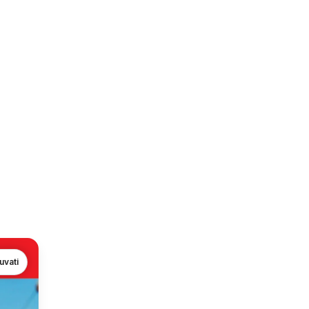
uvati