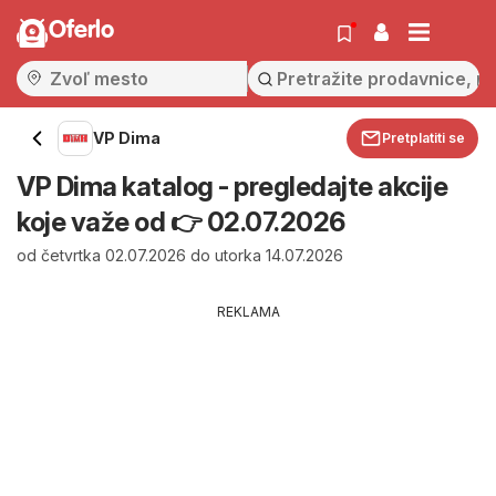
Oferlo
VP Dima
Pretplatiti se
VP Dima katalog - pregledajte akcije
koje važe od 👉 02.07.2026
od četvrtka 02.07.2026 do utorka 14.07.2026
REKLAMA