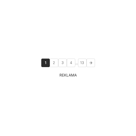
...
1
2
3
4
13
REKLAMA