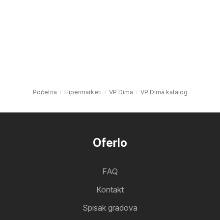
Početna
Hipermarketi
VP Dima
VP Dima katalog
Oferlo
FAQ
Kontakt
Spisak gradova