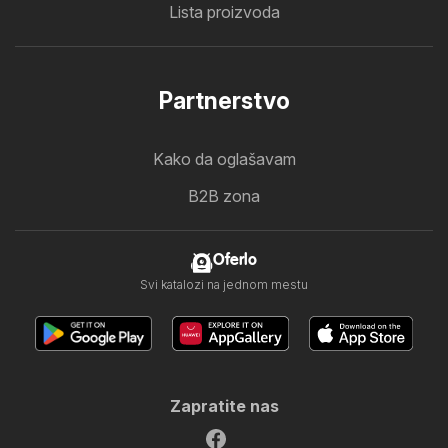
Lista proizvoda
Partnerstvo
Kako da oglašavam
B2B zona
Oferlo
Svi katalozi na jednom mestu
Zapratite nas