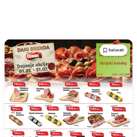
Sačuvati