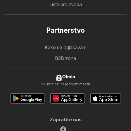
Lista proizvoda
Partnerstvo
Kako da oglašavam
B2B zona
Oferlo
Svi katalozi na jednom mestu
Zapratite nas