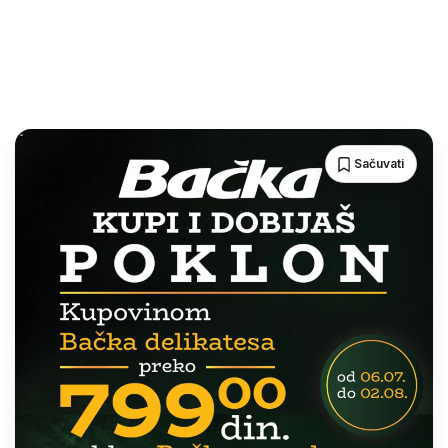
Sačuvati