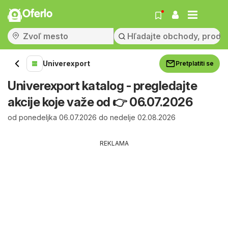
Oferlo
Univerexport
Pretplatiti se
Univerexport katalog - pregledajte
akcije koje važe od 👉 06.07.2026
od ponedeljka 06.07.2026 do nedelje 02.08.2026
REKLAMA