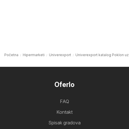
Početna
Hipermarketi
Univerexport
Univerexport katalog Poklon uz
Oferlo
FAQ
Kontakt
Spisak gradova