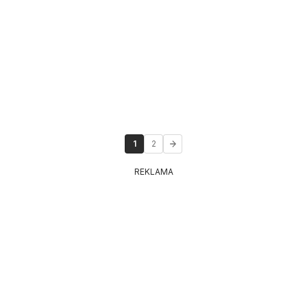
1
2
REKLAMA