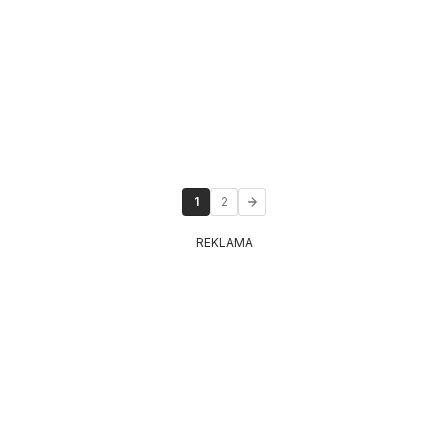
1
2
REKLAMA