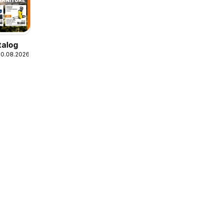
talog
30.08.2026