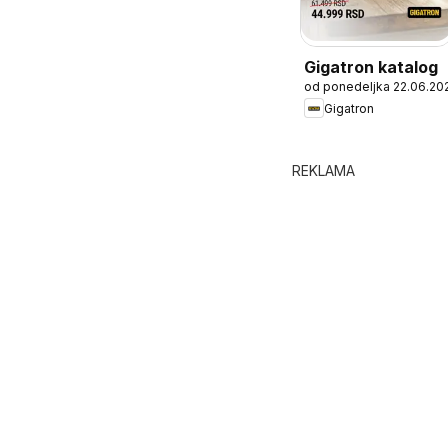
Gigatron katalog
od ponedeljka 22.06.20
Gigatron
REKLAMA