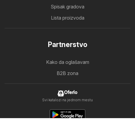
Spisak gradova
Lista proizvoda
Partnerstvo
Kako da oglašavam
B2B zona
Oferlo
Svi katalozi na jednom mestu