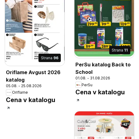
Strana
11
Strana
96
PerSu katalog Back to
School
Oriflame Avgust 2026
01.08. - 31.08.2026
katalog
PerSu
05.08. - 25.08.2026
Cena v katalogu
Oriflame
Cena v katalogu