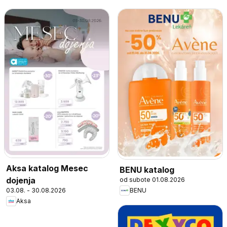
Aksa katalog Mesec
BENU katalog
dojenja
od subote 01.08.2026
03.08. - 30.08.2026
BENU
Aksa