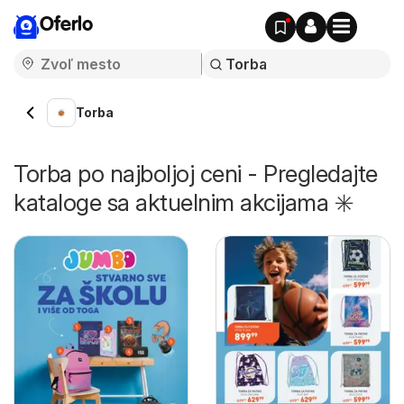
Oferlo
Torba
Torba po najboljoj ceni - Pregledajte
kataloge sa aktuelnim akcijama ✳️