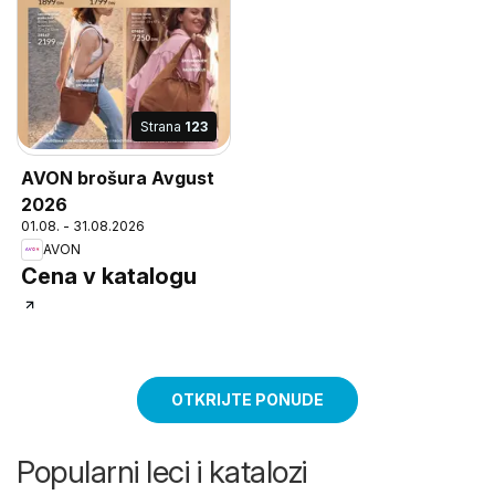
Strana
123
AVON brošura Avgust
2026
01.08. - 31.08.2026
AVON
Cena v katalogu
OTKRIJTE PONUDE
Popularni leci i katalozi