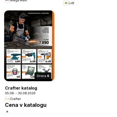
Mega Maxi
Lidl
Strana
6
Crafter katalog
05.08. - 30.08.2026
Crafter
Cena v katalogu