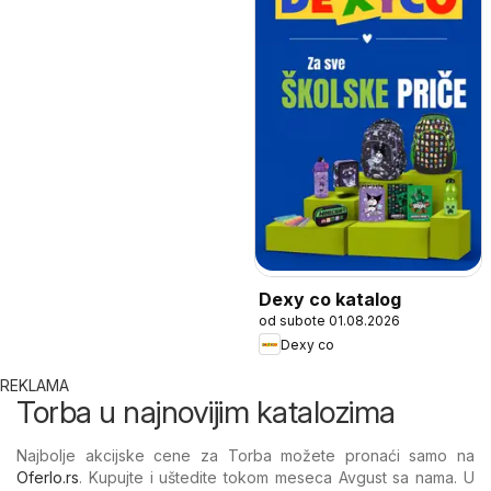
Dexy co katalog
od subote 01.08.2026
Dexy co
REKLAMA
Torba u najnovijim katalozima
Najbolje akcijske cene za Torba možete pronaći samo na
Oferlo.rs
. Kupujte i uštedite tokom meseca Avgust sa nama. U