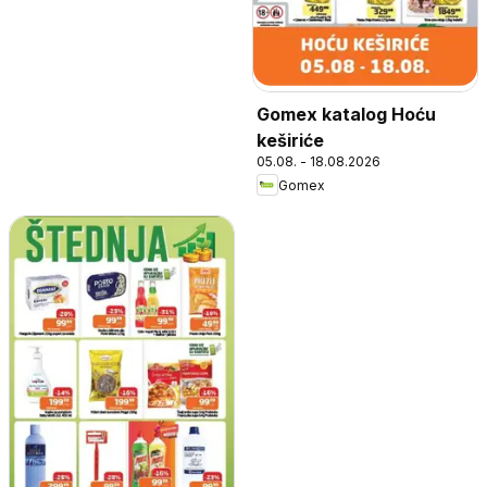
Gomex katalog Hoću
keširiće
05.08. - 18.08.2026
Gomex