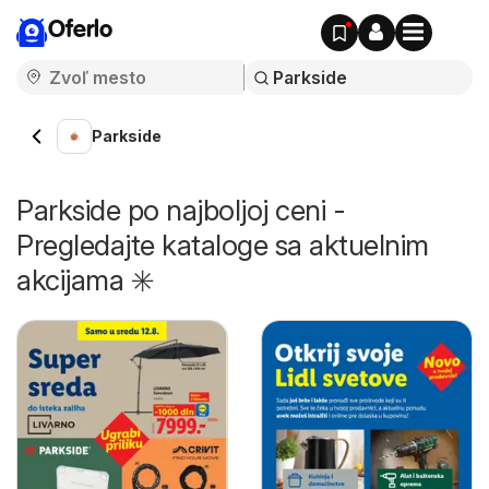
Oferlo
Parkside
Parkside po najboljoj ceni -
Pregledajte kataloge sa aktuelnim
akcijama ✳️