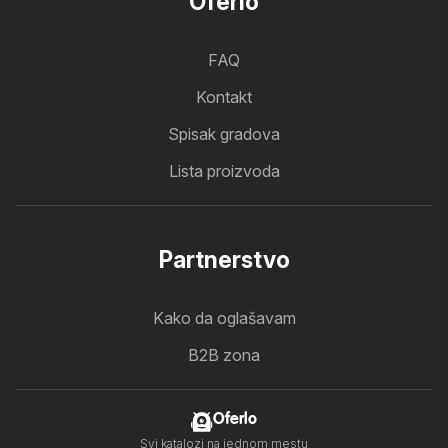
Oferlo
FAQ
Kontakt
Spisak gradova
Lista proizvoda
Partnerstvo
Kako da oglašavam
B2B zona
Oferlo
Svi katalozi na jednom mestu