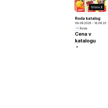
Strana
2
Roda katalog
06.08.2026 - 16.08.20
Roda
Cena v
katalogu