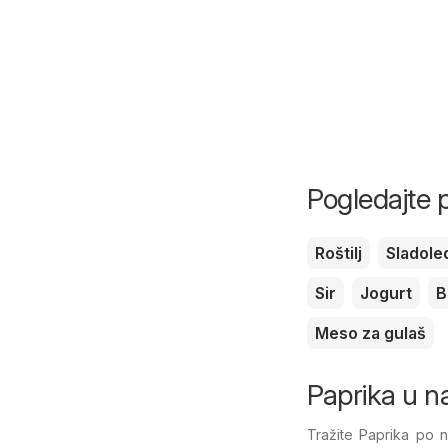
Pogledajte 
Roštilj
Sladole
Sir
Jogurt
B
Meso za gulaš
Paprika u n
Tražite Paprika po 