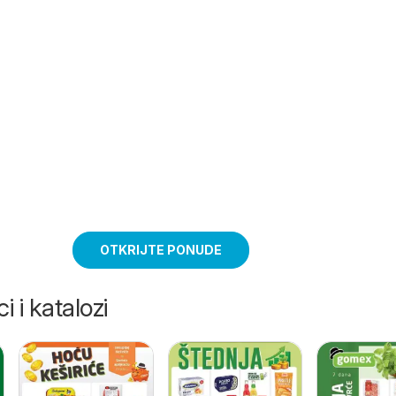
OTKRIJTE PONUDE
i i katalozi