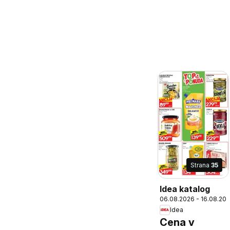
Strana
35
Idea katalog
06.08.2026 - 16.08.20
Idea
Cena v