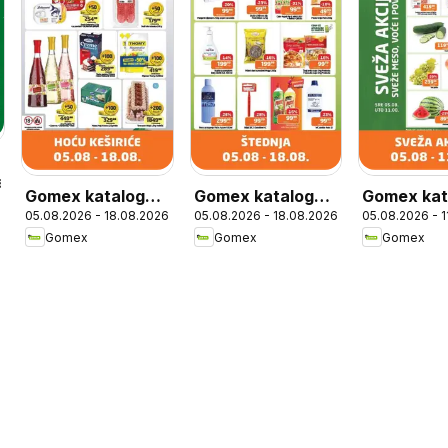
6
Gomex katalog
Gomex katalog
Gomex kat
05.08.2026 - 18.08.2026
05.08.2026 - 18.08.2026
05.08.2026 - 
Hoću keširiće
Štednja
Sveža akci
Gomex
Gomex
Gomex