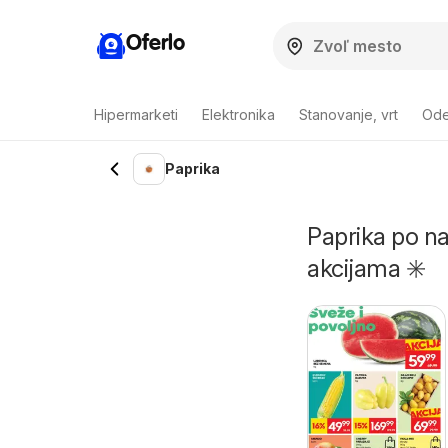
Oferlo
Hipermarketi
Elektronika
Stanovanje, vrt
Ode
Paprika
Paprika po na
akcijama ✳️