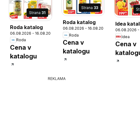
Strana
33
S
Strana
31
Roda katalog
Idea kata
Roda katalog
06.08.2026 - 16.08.2026
26
06.08.2026 -
06.08.2026 - 16.08.2026
Roda
Idea
Roda
Cena v
Cena v
Cena v
katalogu
katalog
katalogu
REKLAMA