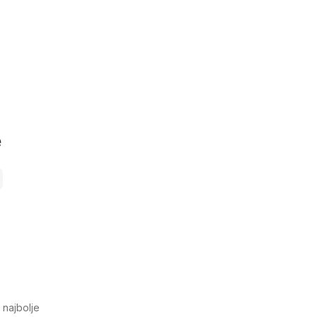
e
najbolje