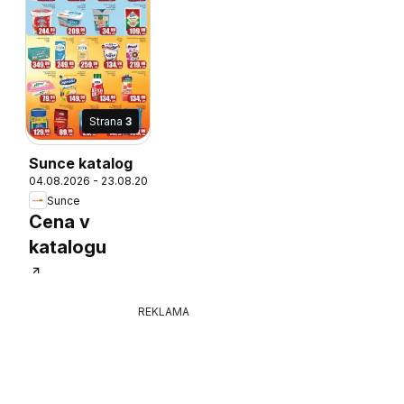
Strana
3
Sunce katalog
26
04.08.2026 - 23.08.2026
Sunce
Cena v
katalogu
REKLAMA