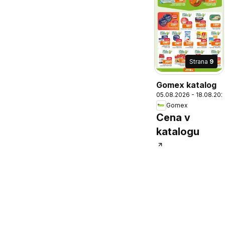
Strana
9
Gomex katalog
05.08.2026 - 18.08.20
Gomex
Cena v
katalogu