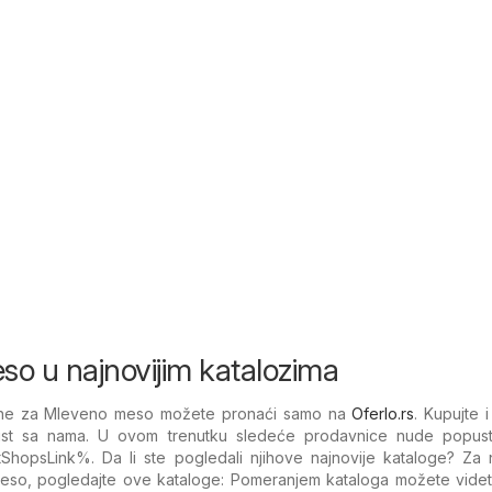
o u najnovijim katalozima
cene za Mleveno meso možete pronaći samo na
Oferlo.rs
. Kupujte i
st sa nama. U ovom trenutku sledeće prodavnice nude popus
ShopsLink%. Da li ste pogledali njihove najnovije kataloge? Za n
eso, pogledajte ove kataloge: Pomeranjem kataloga možete videti 