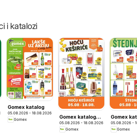
i i katalozi
Gomex katalog
6
05.08.2026 - 18.08.2026
Gomex katalog
Gomex kat
Gomex
05.08.2026 - 18.08.2026
05.08.2026 - 
Hoću keširiće
Štednja
Gomex
Gomex