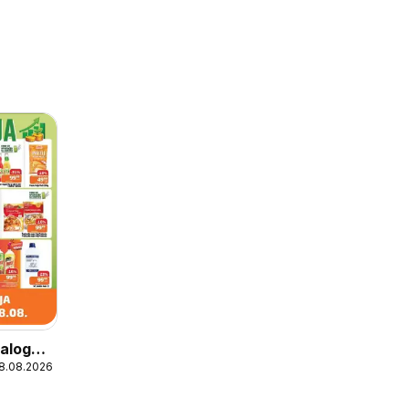
alog
18.08.2026