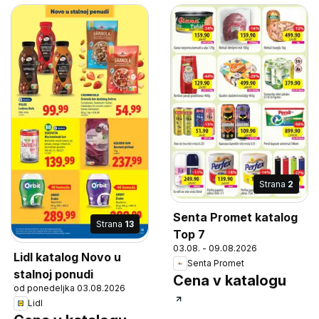
Strana
2
Senta Promet katalog
Strana
13
Top 7
03.08. - 09.08.2026
Lidl katalog Novo u
Senta Promet
stalnoj ponudi
Cena v katalogu
od ponedeljka 03.08.2026
Lidl