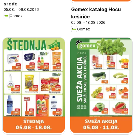
srede
Gomex katalog Hoću
05.08. - 09.08.2026
Gomex
keširiće
05.08. - 18.08.2026
Gomex