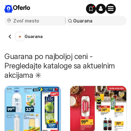
Oferlo
Guarana
Guarana po najboljoj ceni -
Pregledajte kataloge sa aktuelnim
akcijama ✳️