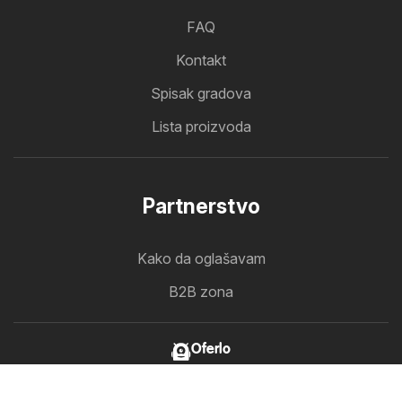
FAQ
Kontakt
Spisak gradova
Lista proizvoda
Partnerstvo
Kako da oglašavam
B2B zona
Oferlo
Svi katalozi na jednom mestu