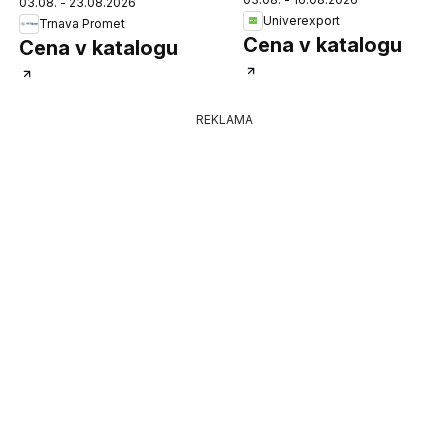
03.08. - 23.08.2026
Univerexport
Trnava Promet
Cena v katalogu
Cena v katalogu
REKLAMA