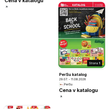
Cena v katalogu
Strana
1
PerSu katalog
29.07. - 11.08.2026
PerSu
Cena v katalogu