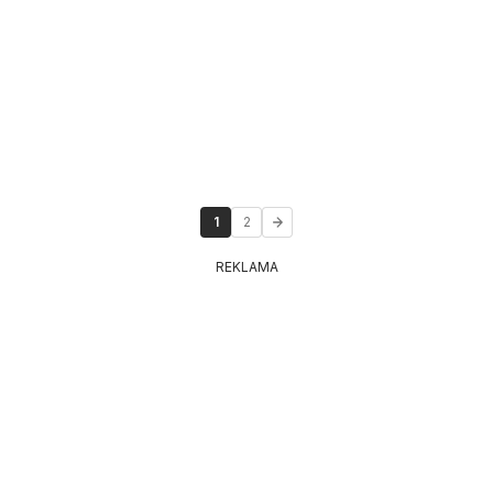
1
2
REKLAMA