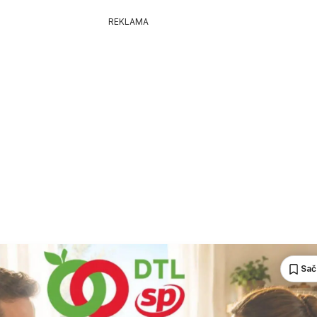
REKLAMA
Sač