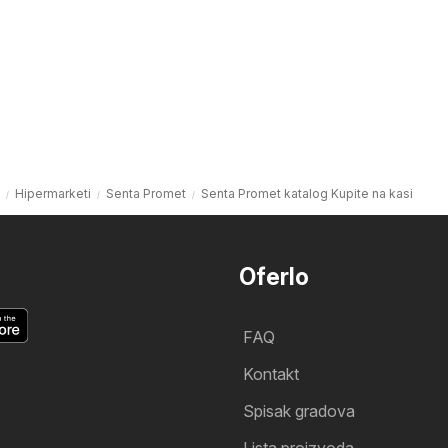
Hipermarketi
Senta Promet
Senta Promet katalog Kupite na kasi
Oferlo
FAQ
Kontakt
Spisak gradova