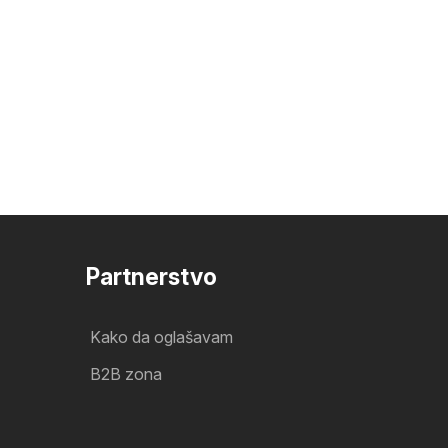
Partnerstvo
Kako da oglašavam
B2B zona