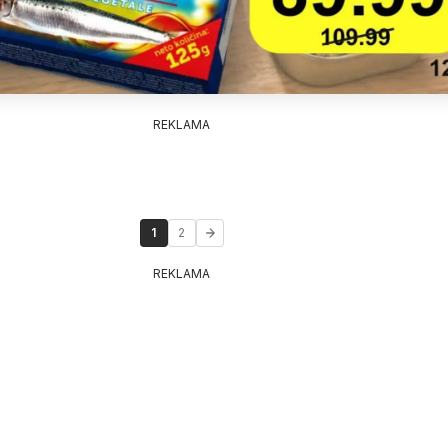
REKLAMA
1
2
REKLAMA