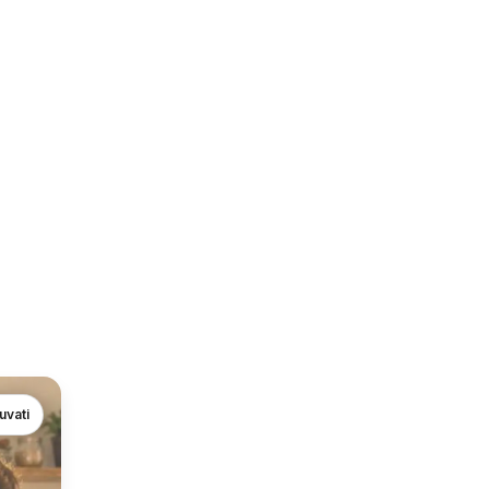
uvati