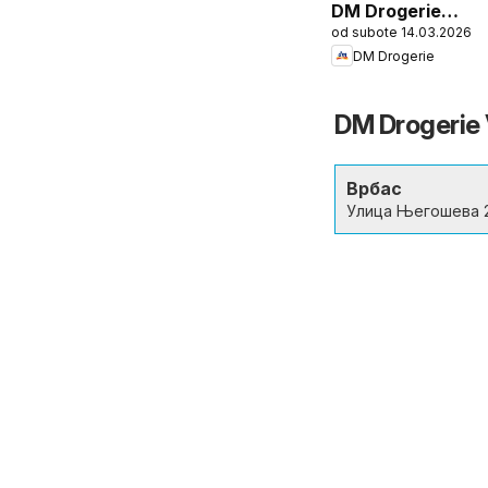
DM Drogerie
od subote 14.03.2026
katalog Active
DM Drogerie
Beauty
DM Drogerie 
Врбас
Улица Његошева 