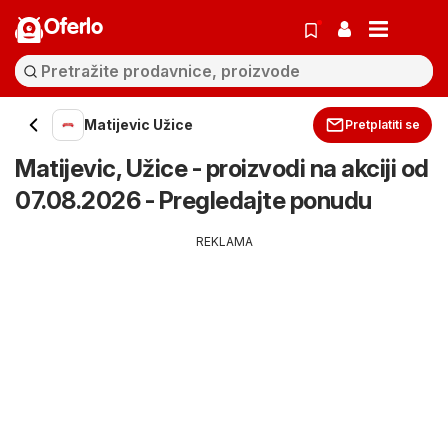
Oferlo
Matijevic Užice
Pretplatiti se
Matijevic, Užice - proizvodi na akciji od
07.08.2026 - Pregledajte ponudu
REKLAMA