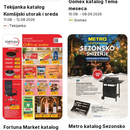
Gomex katalog Tema
Tekijanka katalog
meseca
Komšijski utorak i sreda
10.08. - 08.09.2026
11.08. - 12.08.2026
Gomex
Tekijanka
Metro katalog Sezonsko
Fortuna Market katalog