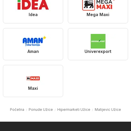
Idea
Mega Maxi
Aman
Univerexport
Maxi
Početna
Ponude Užice
Hipermarketi Užice
Matijevic Užice