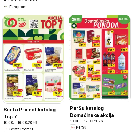
10.08. - 31.08.2026
Europrom
PerSu katalog
Senta Promet katalog
Domaćinska akcija
Top 7
10.08. - 12.08.2026
10.08. - 16.08.2026
PerSu
Senta Promet