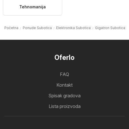
Tehnomanija
Početna
Ponude Subotica
Elektronika Subotica
Gigatron Subotica
Oferlo
FAQ
Kontakt
Spisak gradova
Lista proizvoda