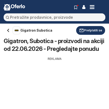
Oferlo
Gigatron Subotica
Pretplatiti se
Gigatron, Subotica - proizvodi na akciji
od 22.06.2026 - Pregledajte ponudu
REKLAMA