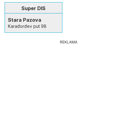
Super DIS
Stara Pazova
Karađorđev put 98
REKLAMA