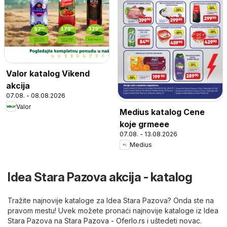
Valor katalog Vikend
akcija
07.08. - 08.08.2026
Valor
Medius katalog Cene
koje grmeee
07.08. - 13.08.2026
Medius
Idea Stara Pazova akcija - katalog
Tražite najnovije kataloge za Idea Stara Pazova? Onda ste na
pravom mestu! Uvek možete pronaći najnovije kataloge iz Idea
Stara Pazova na
Stara Pazova - Oferlo.rs
i uštedeti novac.