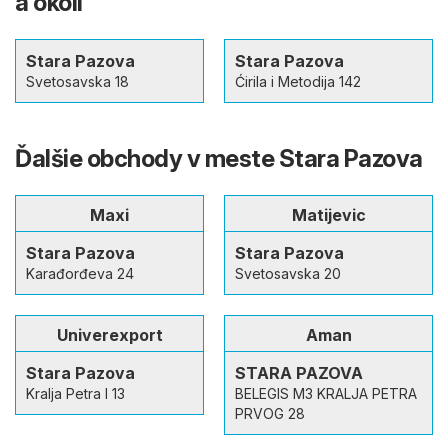
a okolí
Stara Pazova
Stara Pazova
Svetosavska 18
Ćirila i Metodija 142
Ďalšie obchody v meste Stara Pazova
Maxi
Matijevic
Stara Pazova
Stara Pazova
Karađorđeva 24
Svetosavska 20
Univerexport
Aman
Stara Pazova
STARA PAZOVA
Kralja Petra I 13
BELEGIS M3 KRALJA PETRA
PRVOG 28