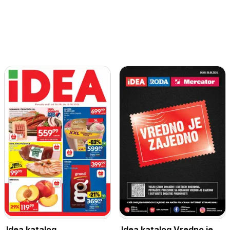
Idea katalog
Idea katalog Vredno je