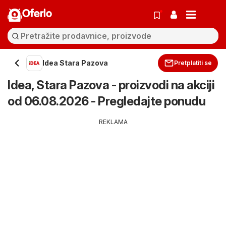
Oferlo
Idea Stara Pazova
Pretplatiti se
Idea, Stara Pazova - proizvodi na akciji
od 06.08.2026 - Pregledajte ponudu
REKLAMA