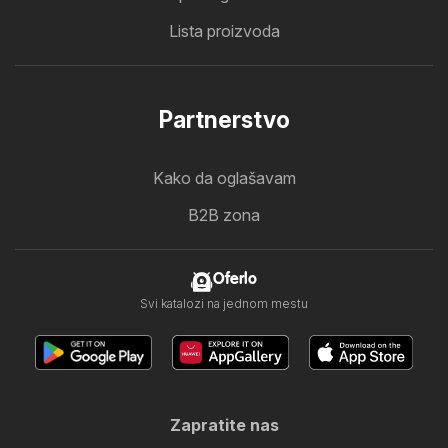
Lista proizvoda
Partnerstvo
Kako da oglašavam
B2B zona
Oferlo
Svi katalozi na jednom mestu
Zapratite nas