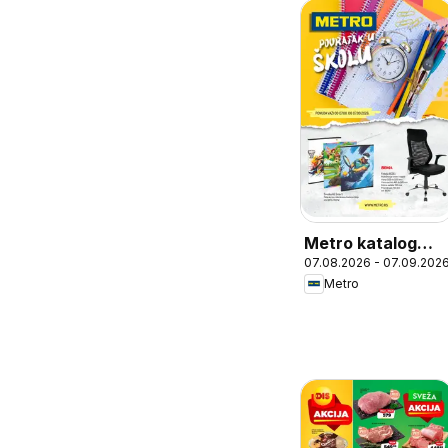
Metro katalog
07.08.2026 - 07.09.202
Povratak u školu
Metro