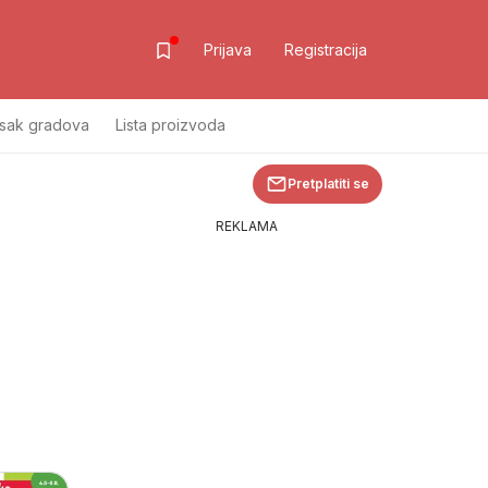
Prijava
Registracija
isak gradova
Lista proizvoda
Pretplatiti se
REKLAMA