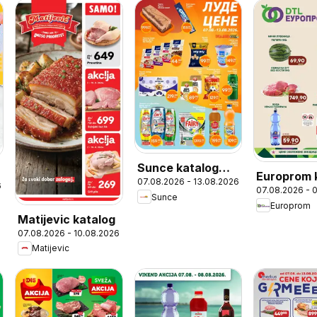
Sunce katalog
Europrom 
07.08.2026 - 13.08.2026
Луде цене
6
07.08.2026 - 
Викенд ак
Sunce
Europrom
Matijevic katalog
07.08.2026 - 10.08.2026
Matijevic