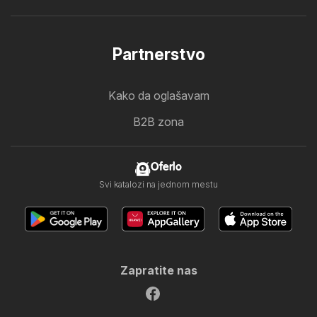
Partnerstvo
Kako da oglašavam
B2B zona
Oferlo
Svi katalozi na jednom mestu
Zapratite nas