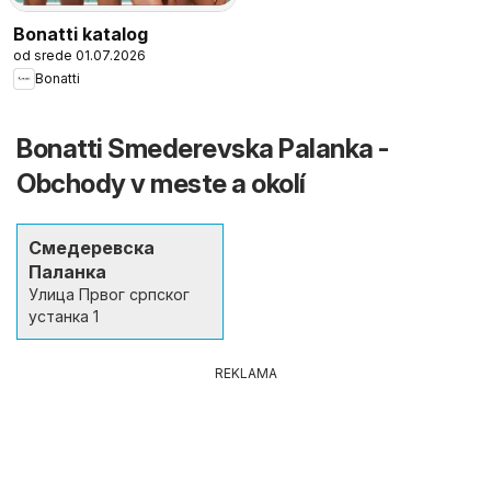
Bonatti katalog
od srede 01.07.2026
Bonatti
Bonatti Smederevska Palanka -
Obchody v meste a okolí
Смедеревска
Паланка
Улица Првог српског
устанка 1
REKLAMA