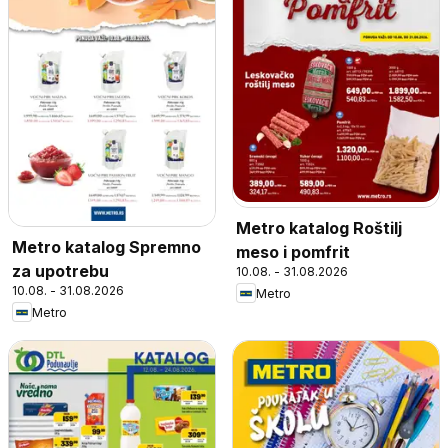
Metro katalog Roštilj
Metro katalog Spremno
meso i pomfrit
za upotrebu
10.08. - 31.08.2026
10.08. - 31.08.2026
Metro
Metro