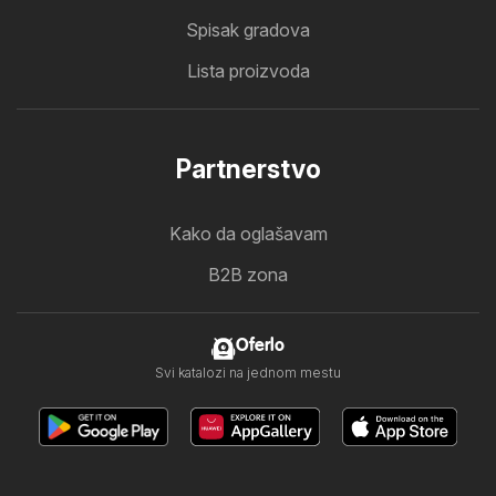
Spisak gradova
Lista proizvoda
Partnerstvo
Kako da oglašavam
B2B zona
Oferlo
Svi katalozi na jednom mestu