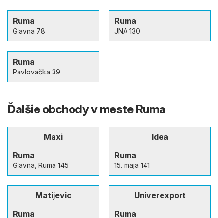
Ruma
Ruma
Glavna 78
JNA 130
Ruma
Pavlovačka 39
Ďalšie obchody v meste Ruma
Maxi
Idea
Ruma
Ruma
Glavna, Ruma 145
15. maja 141
Matijevic
Univerexport
Ruma
Ruma