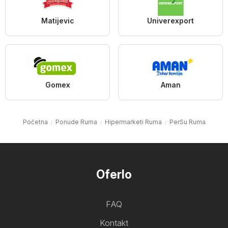
Matijevic
Univerexport
Gomex
Aman
Početna
Ponude Ruma
Hipermarketi Ruma
PerSu Ruma
Oferlo
FAQ
Kontakt