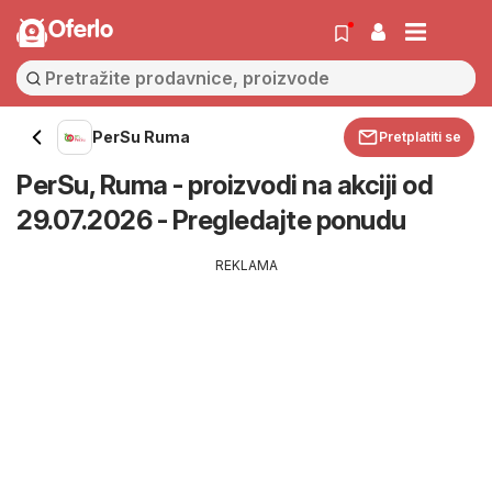
Oferlo
PerSu Ruma
Pretplatiti se
PerSu, Ruma - proizvodi na akciji od
29.07.2026 - Pregledajte ponudu
REKLAMA