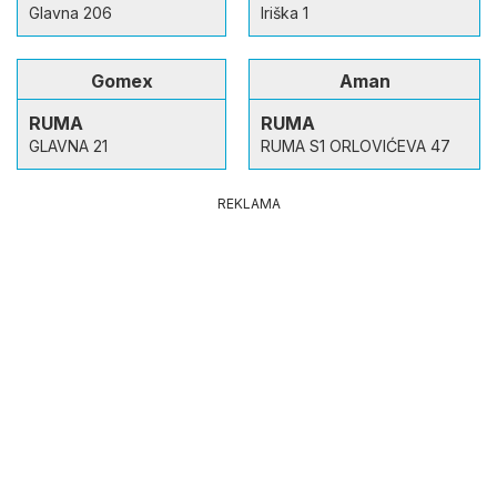
Glavna 206
Iriška 1
Gomex
Aman
RUMA
RUMA
GLAVNA 21
RUMA S1 ORLOVIĆEVA 47
REKLAMA