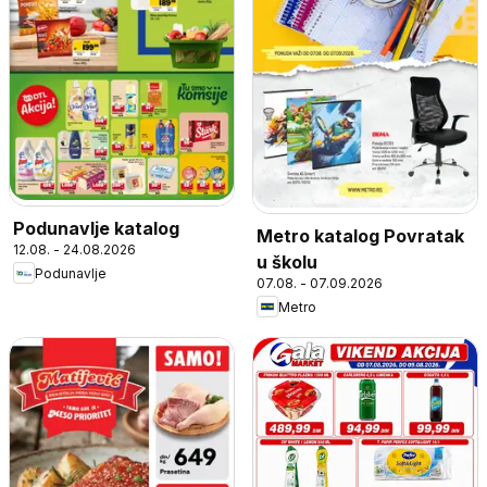
Podunavlje katalog
Metro katalog Povratak
12.08. - 24.08.2026
u školu
Podunavlje
07.08. - 07.09.2026
Metro