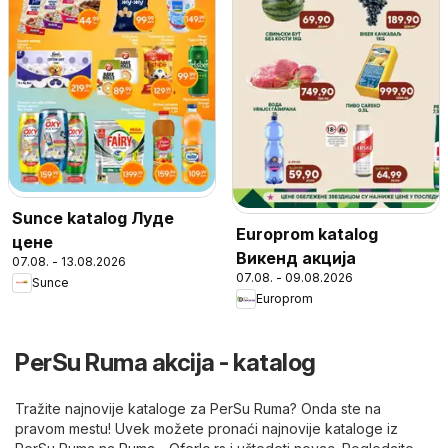
Sunce katalog Луде
Europrom katalog
цене
Викенд акција
07.08. - 13.08.2026
07.08. - 09.08.2026
Sunce
Europrom
PerSu Ruma akcija - katalog
Tražite najnovije kataloge za PerSu Ruma? Onda ste na
pravom mestu! Uvek možete pronaći najnovije kataloge iz