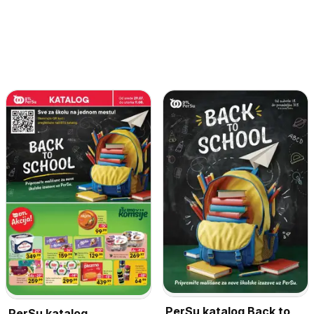
PerSu katalog Back to
PerSu katalog