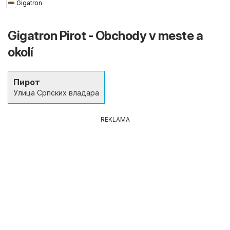
Gigatron
Gigatron Pirot - Obchody v meste a
okolí
Пирот
Улица Српских владара
REKLAMA