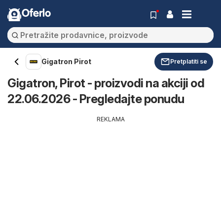
Oferlo
Gigatron Pirot
Pretplatiti se
Gigatron, Pirot - proizvodi na akciji od
22.06.2026 - Pregledajte ponudu
REKLAMA