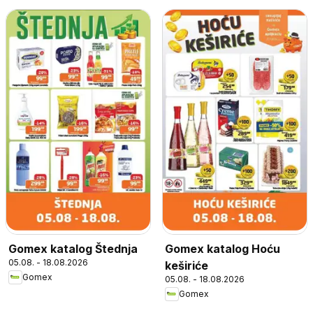
Gomex katalog Štednja
Gomex katalog Hoću
05.08. - 18.08.2026
keširiće
Gomex
05.08. - 18.08.2026
Gomex