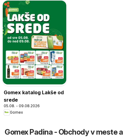
Gomex katalog Lakše od
srede
05.08. - 09.08.2026
Gomex
Gomex Padina - Obchody v meste a