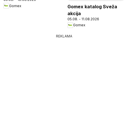
Gomex
Gomex katalog Sveža
akcija
05.08. - 11.08.2026
Gomex
REKLAMA