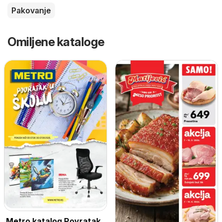
Pakovanje
Omiljene kataloge
Metro katalog Povratak