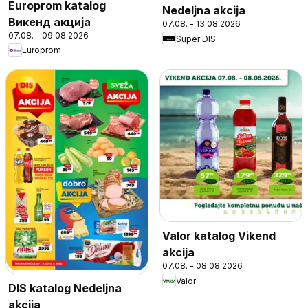
Europrom katalog
Nedeljna akcija
Викенд акција
07.08. - 13.08.2026
07.08. - 09.08.2026
Super DIS
Europrom
Valor katalog Vikend
akcija
07.08. - 08.08.2026
Valor
DIS katalog Nedeljna
akcija