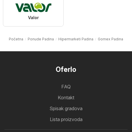
Valor
Početna
Ponude Padina
Hipermarketi Padina
Gomex Padina
Oferlo
FAQ
Kontakt
Spisak gradova
Lista proizvoda