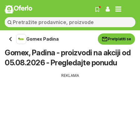
Oferlo
Gomex Padina
Pretplatiti se
Gomex, Padina - proizvodi na akciji od
05.08.2026 - Pregledajte ponudu
REKLAMA