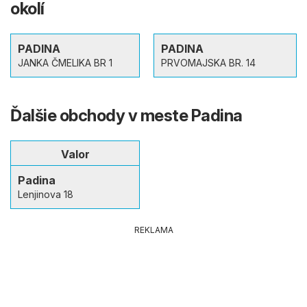
okolí
PADINA
PADINA
JANKA ČMELIKA BR 1
PRVOMAJSKA BR. 14
Ďalšie obchody v meste Padina
Valor
Padina
Lenjinova 18
REKLAMA