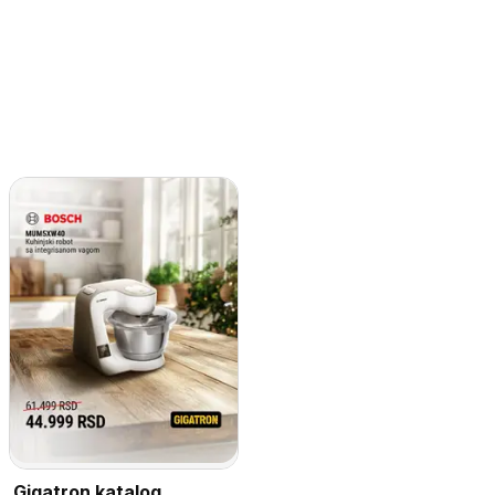
Gigatron katalog