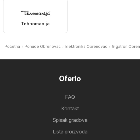
Tehnomanija
Početna
Ponude Obrenovac
Elektronika Obrenovac
Gigatron Obre
Oferlo
FAQ
Kontakt
Spisak gradova
Lista proizvoda