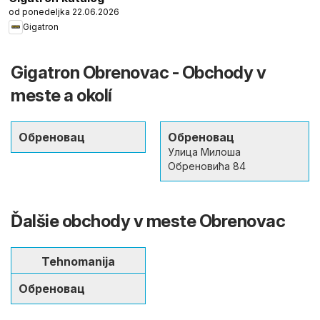
od ponedeljka 22.06.2026
Gigatron
Gigatron Obrenovac - Obchody v
meste a okolí
Обреновац
Обреновац
Улица Милоша
Обреновића 84
Ďalšie obchody v meste Obrenovac
Tehnomanija
Обреновац