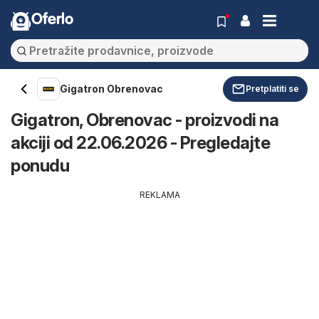
Oferlo
Gigatron Obrenovac
Pretplatiti se
Gigatron, Obrenovac - proizvodi na
akciji od 22.06.2026 - Pregledajte
ponudu
REKLAMA