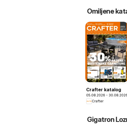
Omiljene kat
Crafter katalog
05.08.2026 - 30.08.202
Crafter
Gigatron Lozn