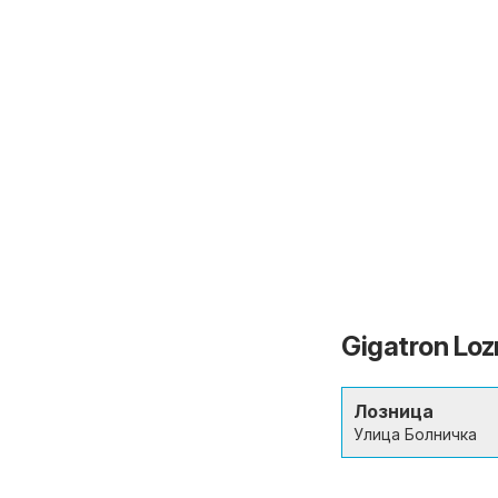
Gigatron Loz
Лозница
Улица Болничка