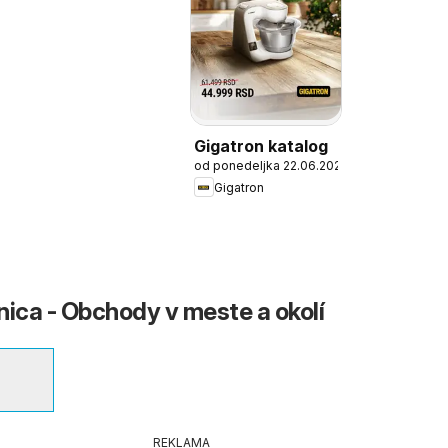
Gigatron katalog
od ponedeljka 22.06.2026
Gigatron
nica - Obchody v meste a okolí
REKLAMA