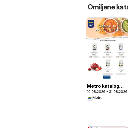
Omiljene kat
Metro katalog
10.08.2026 - 31.08.2026
Spremno za
Metro
upotrebu