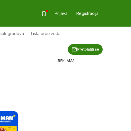
Prijava
Registracija
isak gradova
Lista proizvoda
Pretplatiti se
REKLAMA