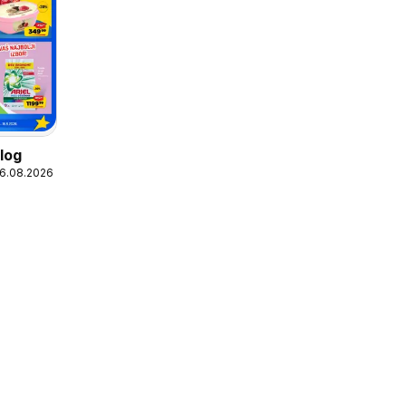
log
16.08.2026