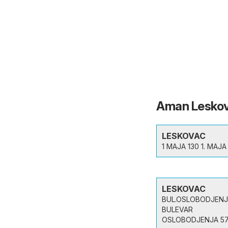
Aman Leskova
LESKOVAC
1 MAJA 130 1. MAJA
LESKOVAC
BUL.OSLOBODJENJ
BULEVAR
OSLOBODJENJA 5