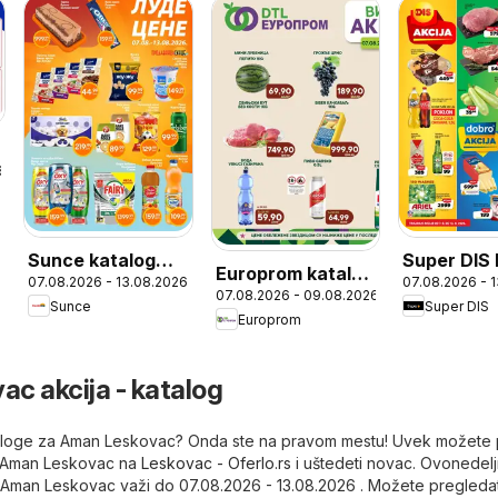
6
Sunce katalog
Super DIS 
Europrom katalog
07.08.2026 - 13.08.2026
07.08.2026 - 
Луде цене
Nedeljna a
07.08.2026 - 09.08.2026
Викенд акција
Sunce
Super DIS
Europrom
c akcija - katalog
ataloge za Aman Leskovac? Onda ste na pravom mestu! Uvek možete 
iz Aman Leskovac na
Leskovac - Oferlo.rs
i uštedeti novac. Ovonedel
Aman Leskovac važi do 07.08.2026 - 13.08.2026 . Možete pregledat