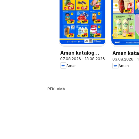
Aman katalog
Aman kata
07.08.2026 - 13.08.2026
03.08.2026 - 
Dobar komšija
Aman
Aman
REKLAMA