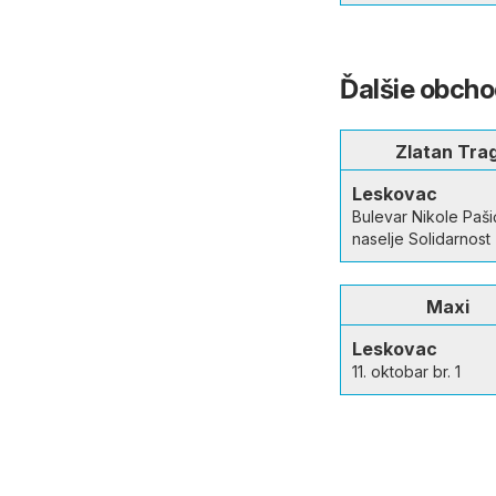
Ďalšie obch
Zlatan Tra
Leskovac
Bulevar Nikole Paši
naselje Solidarnost
Maxi
Leskovac
11. oktobar br. 1