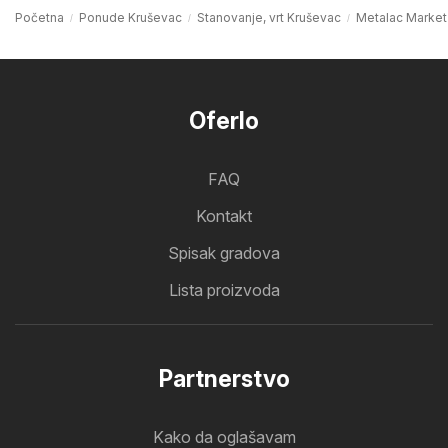
Početna
Ponude Kruševac
Stanovanje, vrt Kruševac
Metalac Market
Oferlo
FAQ
Kontakt
Spisak gradova
Lista proizvoda
Partnerstvo
Kako da oglašavam