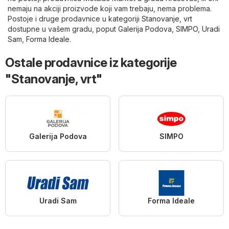
nemaju na akciji proizvode koji vam trebaju, nema problema.
Postoje i druge prodavnice u kategoriji
Stanovanje, vrt
dostupne u vašem gradu, poput
Galerija Podova
,
SIMPO
,
Uradi
Sam
,
Forma Ideale
.
Ostale prodavnice iz kategorije
"Stanovanje, vrt"
Galerija Podova
SIMPO
Uradi Sam
Forma Ideale