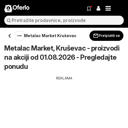
Oferlo
Metalac Market Kruševac
Pretplatiti se
Metalac Market, Kruševac - proizvodi
na akciji od 01.08.2026 - Pregledajte
ponudu
REKLAMA