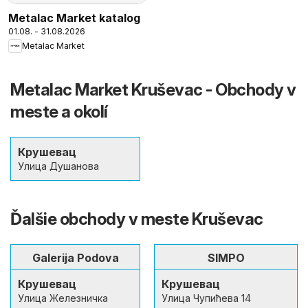
Metalac Market katalog
01.08. - 31.08.2026
Metalac Market
Metalac Market Kruševac - Obchody v
meste a okolí
Крушевац
Улица Душанова
Ďalšie obchody v meste Kruševac
Galerija Podova
SIMPO
Крушевац
Крушевац
Улица Железничка
Улица Чупићева 14