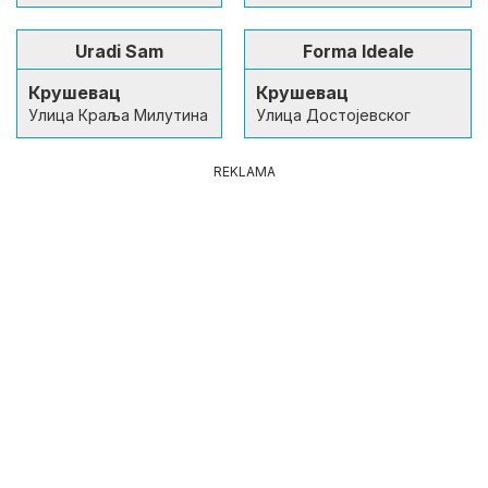
Uradi Sam
Forma Ideale
Крушевац
Крушевац
Улица Краља Милутина
Улица Достојевског
REKLAMA